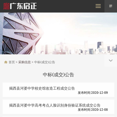
MENU
首页
走进启正
需求信息
采购信息
招标信息
行业动态
联系我们
首页
> 采购信息 >
中标(成交)公告
中标(成交)公告
揭西县河婆中学校史馆改造工程成交公告
发布时间:2020-12-09
揭西县河婆中学高考考点人脸识别身份验证系统成交公告
发布时间:2020-12-08