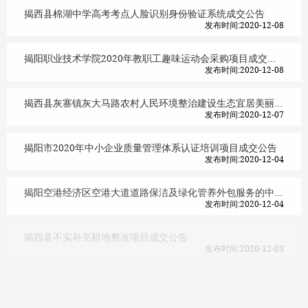
揭西县棉湖中学高考考点人脸识别身份验证系统成交公告
发布时间:2020-12-08
揭阳职业技术学院2020年教职工趣味运动会采购项目成交公告
发布时间:2020-12-08
揭西县灰寨镇灰大马路农村人民环境整治建设生态宜居美丽示范村项目工程成交公告
发布时间:2020-12-07
揭阳市2020年中小企业质量管理体系认证培训项目成交公告
发布时间:2020-12-04
揭阳空港经济区空港大道道路保洁及绿化管养外包服务的中标公告
发布时间:2020-12-04
揭西县不实补充耕地整改项目成交公告
发布时间:2020-12-03
国道G206线揭阳市揭东区褚美至空港区小坑段路面改造工程第三方检测服务采购项目成交公告
发布时间:2020-12-02