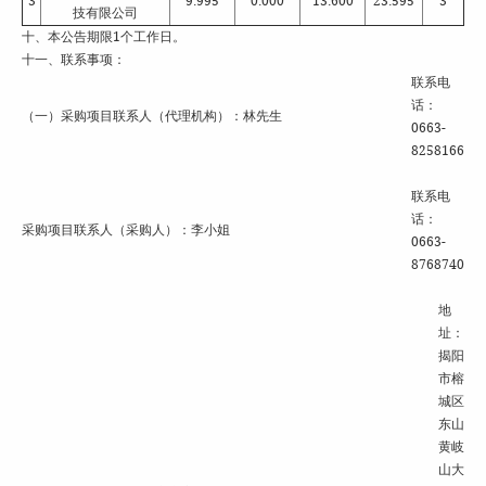
3
9.995
0.000
13.600
23.595
3
技有限公司
十、本公告期限1个工作日。
十一、联系事项：
联系电
话：
（一）采购项目联系人（代理机构）：林先生
0663-
8258166
联系电
话：
采购项目联系人（采购人）：李小姐
0663-
8768740
地
址：
揭阳
市榕
城区
东山
黄岐
山大