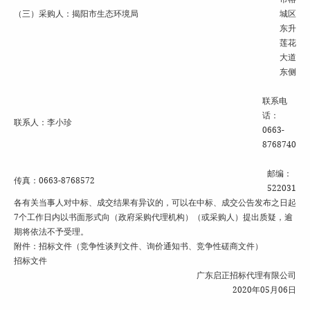
（三）采购人：揭阳市生态环境局
城区
东升
莲花
大道
东侧
联系电
话：
联系人：李小珍
0663-
8768740
邮编：
传真：0663-8768572
522031
各有关当事人对中标、成交结果有异议的，可以在中标、成交公告发布之日起
7个工作日内以书面形式向（政府采购代理机构）（或采购人）提出质疑，逾
期将依法不予受理。
附件：招标文件（竞争性谈判文件、询价通知书、竞争性磋商文件）
招标文件
广东启正招标代理有限公司
2020年05月06日