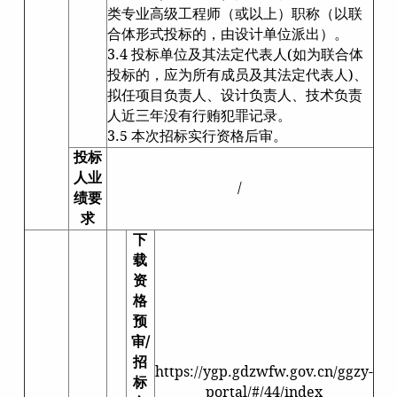
类专业高级工程师（或以上）职称（以联
合体形式投标的，由设计单位派出）。
3.4 投标单位及其法定代表人(如为联合体
投标的，应为所有成员及其法定代表人)、
拟任项目负责人、设计负责人、技术负责
人近三年没有行贿犯罪记录。
3.5 本次招标实行资格后审。
投标
人业
/
绩要
求
下
载
资
格
预
审/
招
https://ygp.gdzwfw.gov.cn/ggzy-
标
portal/#/44/index