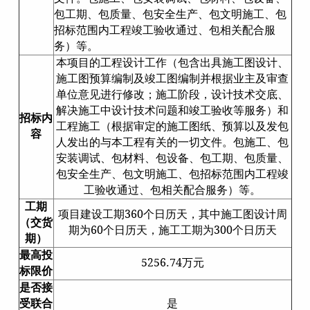
包工期、包质量、包安全生产、包文明施工、包
招标范围内工程竣工验收通过、包相关配合服
务）等。
本项目的工程设计工作（包含出具施工图设计、
施工图预算编制及竣工图编制并根据业主及审查
单位意见进行修改；施工阶段，设计技术交底、
解决施工中设计技术问题和竣工验收等服务）和
招标内
工程施工（根据审定的施工图纸、预算以及发包
容
人发出的与本工程有关的一切文件。包施工、包
安装调试、包材料、包设备、包工期、包质量、
包安全生产、包文明施工、包招标范围内工程竣
工验收通过、包相关配合服务）等。
工期
项目建设工期360个日历天，其中施工图设计周
（交货
期为60个日历天，施工工期为300个日历天
期）
最高投
5256.74万元
标限价
是否接
受联合
是